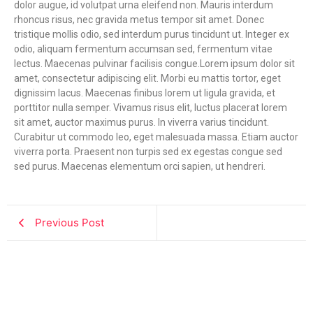
dolor augue, id volutpat urna eleifend non. Mauris interdum
rhoncus risus, nec gravida metus tempor sit amet. Donec
tristique mollis odio, sed interdum purus tincidunt ut. Integer ex
odio, aliquam fermentum accumsan sed, fermentum vitae
lectus. Maecenas pulvinar facilisis congue.Lorem ipsum dolor sit
amet, consectetur adipiscing elit. Morbi eu mattis tortor, eget
dignissim lacus. Maecenas finibus lorem ut ligula gravida, et
porttitor nulla semper. Vivamus risus elit, luctus placerat lorem
sit amet, auctor maximus purus. In viverra varius tincidunt.
Curabitur ut commodo leo, eget malesuada massa. Etiam auctor
viverra porta. Praesent non turpis sed ex egestas congue sed
sed purus. Maecenas elementum orci sapien, ut hendreri.
Previous Post