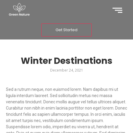
Get Started
Winter Destinations
December 24, 2021
Sed a rutrum neque, non euismod lorem. Nam dapibus mi ut
ligula interdum laoreet. Sed sollicitudin metus nec massa
venenatis tincidunt. Donec mollis augue vel tellus ultrices aliquet.
Curabitur non nibh in enim lacinia porttitor non eget lorem. Donec
tincidunt felis ac sapien ullamcorper tempus. In orci enim, iaculis
sit amet turpis nec, vestibulum condimentum ipsum.
Suspendisse lorem odio, imperdiet eu viverra ut, hendrerit at